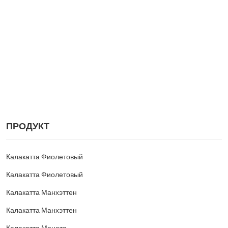
ПРОДУКТ
Калакатта Фиолетовый
Калакатта Фиолетовый
Калакатта Манхэттен
Калакатта Манхэттен
Калакатта Монета